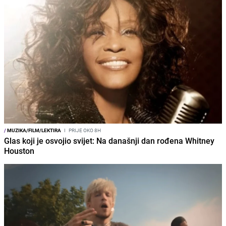
/
MUZIKA/FILM/LEKTIRA
I
PRIJE OKO 8H
Glas koji je osvojio svijet: Na današnji dan rođena Whitney
Houston