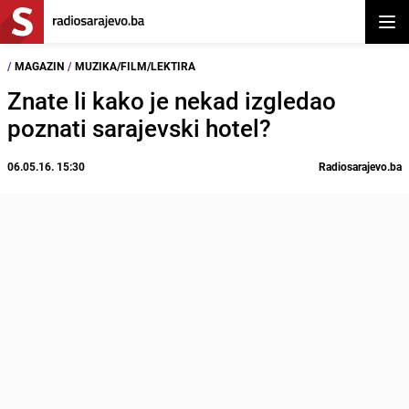
Otvor
/
MAGAZIN
/
MUZIKA/FILM/LEKTIRA
Znate li kako je nekad izgledao
poznati sarajevski hotel?
06.05.16. 15:30
Radiosarajevo.ba