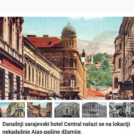
Današnji sarajevski hotel Central nalazi se na lokaciji
nekadašnje Ajas-pašine džamije.