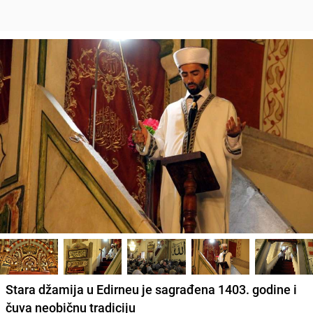
Stara džamija u Edirneu je sagrađena 1403. godine i
čuva neobičnu tradiciju