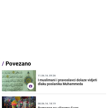
/
Povezano
11.06.16. 09:36
I muslimani i pravoslavci dolaze vidjeti
dlaku poslanika Muhammeda
08.06.16. 18:19
Ramazan na ulicama Gaze