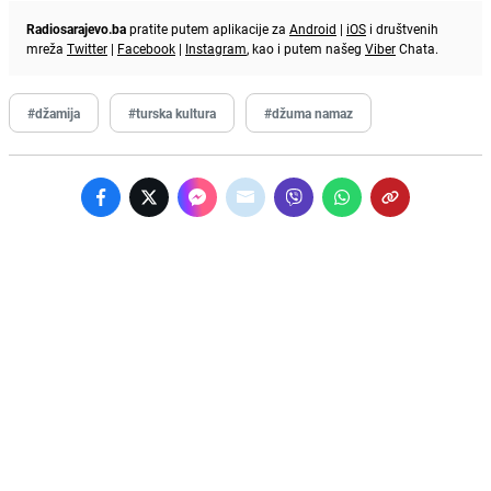
Radiosarajevo.ba
pratite putem aplikacije za
Android
|
iOS
i društvenih
mreža
Twitter
|
Facebook
|
Instagram
, kao i putem našeg
Viber
Chata.
#džamija
#turska kultura
#džuma namaz