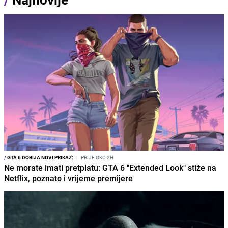
/
GTA 6 DOBIJA NOVI PRIKAZ:
I
PRIJE OKO 2H
Ne morate imati pretplatu: GTA 6 "Extended Look" stiže na
Netflix, poznato i vrijeme premijere