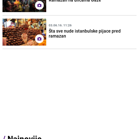
03.06.16. 11:26
Šta sve nude istanbulske pijace pred
ramazan
/
Najnovije