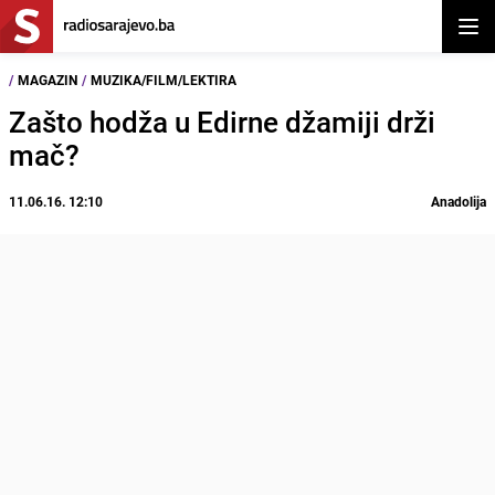
Otvor
/
MAGAZIN
/
MUZIKA/FILM/LEKTIRA
Zašto hodža u Edirne džamiji drži
mač?
11.06.16. 12:10
Anadolija