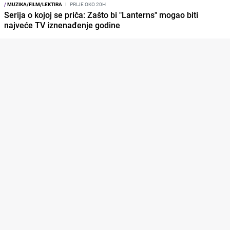
/
MUZIKA/FILM/LEKTIRA
I
PRIJE OKO 20H
Serija o kojoj se priča: Zašto bi "Lanterns" mogao biti
najveće TV iznenađenje godine