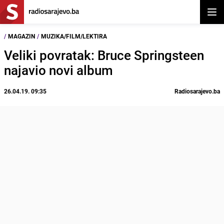
Otvor
/
MAGAZIN
/
MUZIKA/FILM/LEKTIRA
Veliki povratak: Bruce Springsteen
najavio novi album
26.04.19. 09:35
Radiosarajevo.ba