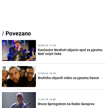
/
Povezano
18.04.19. 11:18
Kantautor NesKoH objavio spot za pjesmu
Nek' svijet čeka
17.04.19. 10:18
BruhUhu objavili video za pjesmu Dance
11.01.19. 16:40
Bruce Springsteen na Radio Sarajevu