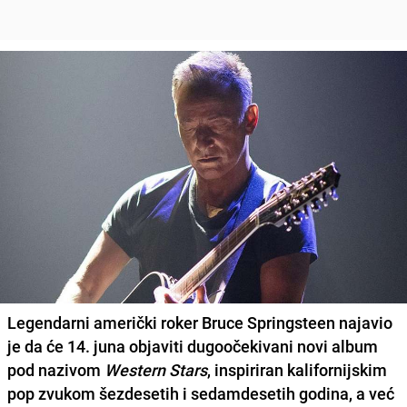
Legendarni američki roker
Bruce Springsteen
najavio
je da će 14. juna objaviti dugoočekivani novi album
pod nazivom
Western Stars
, inspiriran kalifornijskim
pop zvukom šezdesetih i sedamdesetih godina, a već