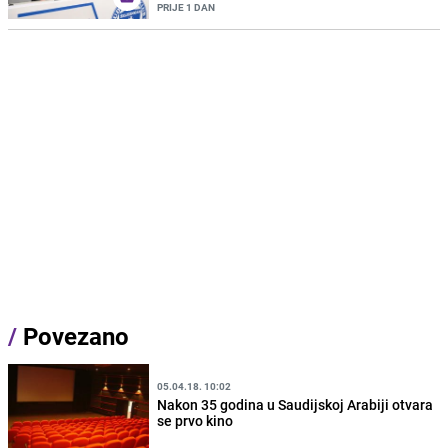
PRIJE 1 DAN
/
Povezano
05.04.18. 10:02
Nakon 35 godina u Saudijskoj Arabiji otvara
se prvo kino