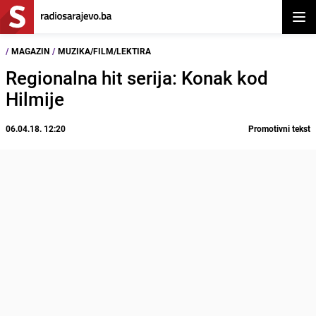
Otvor
/
MAGAZIN
/
MUZIKA/FILM/LEKTIRA
Regionalna hit serija: Konak kod
Hilmije
06.04.18. 12:20
Promotivni tekst