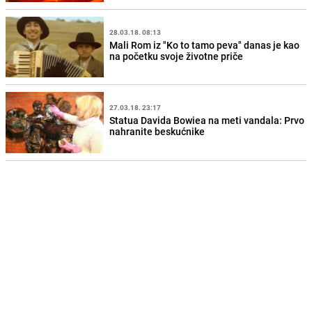
28.03.18. 08:13
Mali Rom iz "Ko to tamo peva" danas je kao
na početku svoje životne priče
27.03.18. 23:17
Statua Davida Bowiea na meti vandala: Prvo
nahranite beskućnike