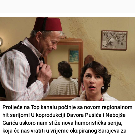
Proljeće na Top kanalu počinje sa novom regionalnom
hit serijom!
U koprodukciji Davora Pušića i Nebojše
Garića uskoro nam stiže nova humoristička serija
,
koja će nas vratiti u vrijeme okupiranog Sarajeva za