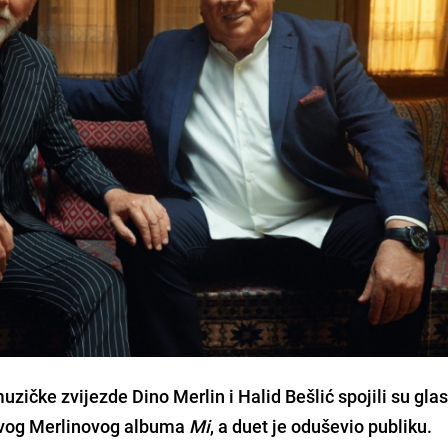
čke zvijezde Dino Merlin i Halid Bešlić spojili su gla
ovog Merlinovog albuma
Mi
, a duet je oduševio publiku.