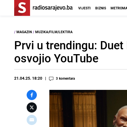
VIJESTI
BIZNIS
METROMA
/
MAGAZIN
/
MUZIKA/FILM/LEKTIRA
Prvi u trendingu: Duet
osvojio YouTube
21.04.25. 18:20
3
komentara