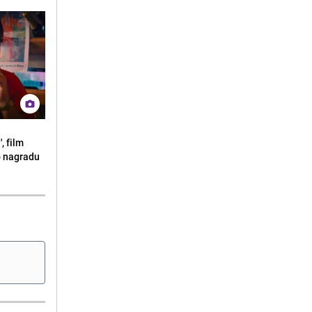
, film
o nagradu