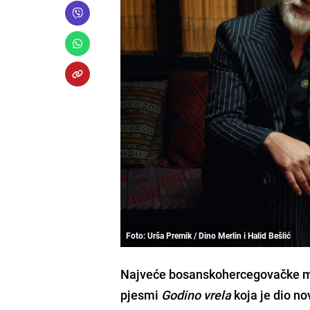
Foto: Urša Premik / Dino Merlin i Halid Bešlić
Najveće bosanskohercegovačke muzi
pjesmi
Godino vrela
koja je dio n