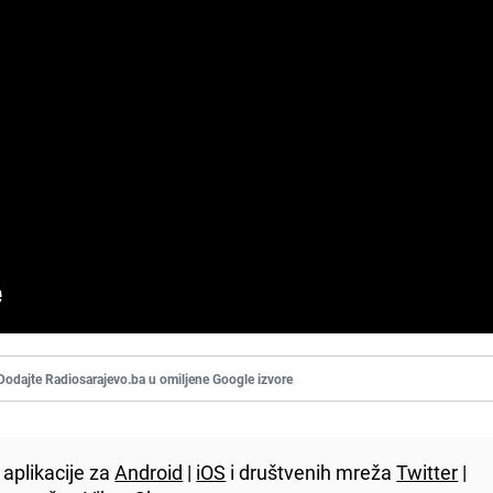
Dodajte Radiosarajevo.ba u omiljene Google izvore
aplikacije za
Android
|
iOS
i društvenih mreža
Twitter
|