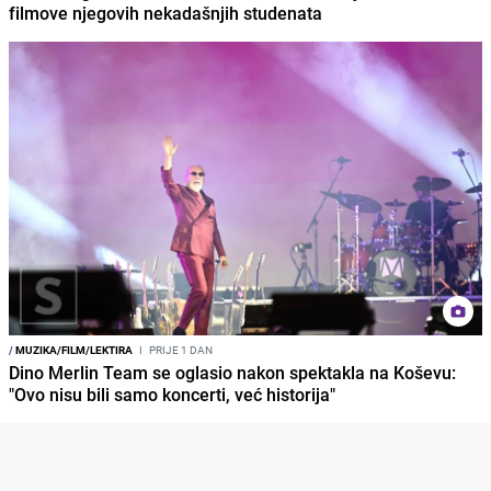
filmove njegovih nekadašnjih studenata
/
MUZIKA/FILM/LEKTIRA
I
PRIJE 1 DAN
Dino Merlin Team se oglasio nakon spektakla na Koševu:
"Ovo nisu bili samo koncerti, već historija"