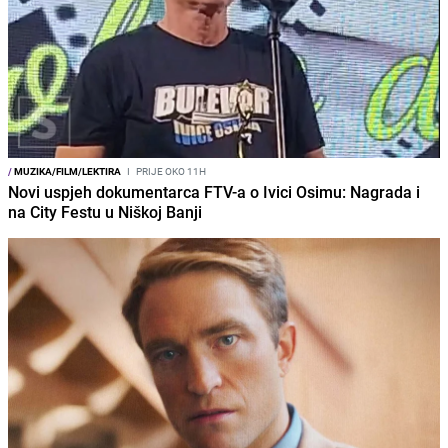
/
MUZIKA/FILM/LEKTIRA
I
PRIJE OKO 11H
Novi uspjeh dokumentarca FTV-a o Ivici Osimu: Nagrada i
na City Festu u Niškoj Banji