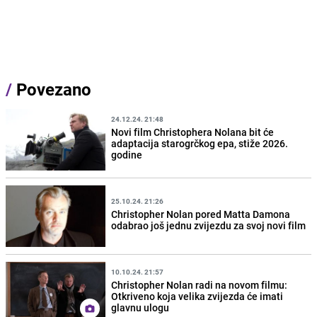
/
Povezano
24.12.24. 21:48
Novi film Christophera Nolana bit će
adaptacija starogrčkog epa, stiže 2026.
godine
25.10.24. 21:26
Christopher Nolan pored Matta Damona
odabrao još jednu zvijezdu za svoj novi film
10.10.24. 21:57
Christopher Nolan radi na novom filmu:
Otkriveno koja velika zvijezda će imati
glavnu ulogu