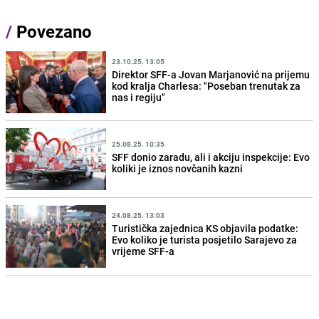
/
Povezano
23.10.25. 13:05
Direktor SFF-a Jovan Marjanović na prijemu
kod kralja Charlesa: "Poseban trenutak za
nas i regiju"
25.08.25. 10:35
SFF donio zaradu, ali i akciju inspekcije: Evo
koliki je iznos novčanih kazni
24.08.25. 13:03
Turistička zajednica KS objavila podatke:
Evo koliko je turista posjetilo Sarajevo za
vrijeme SFF-a