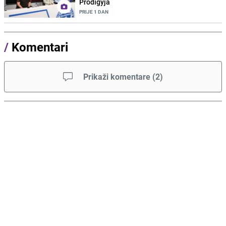
Prodigyja
PRIJE 1 DAN
/
Komentari
Prikaži komentare
(
2
)