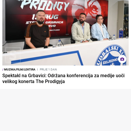
/
MUZIKA/FILM/LEKTIRA
I
PRIJE 1 DAN
Spektakl na Grbavici: Održana konferencija za medije uoči
velikog konerta The Prodigyja