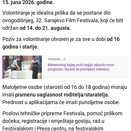
15. juna 2026. godine.
Volontiranje je idealna prilika da se postane dio
ovogodišnjeg, 32. Sarajevo Film Festivala, koji će biti
održan
od 14. do 21. augusta.
Poziv za volontiranje otvoren je za sve u dobi
od 16
godina i starije.
TRENDING
Meteorolog kojeg prati regija objavio novu
prognozu: Nazire se promjena vremena
Maloljetne osobe (starosti od 16 do 18 godina) moraju
imati
pismenu saglasnost roditelja/staratelja.
Prednost u aplikacijama će imati punoljetne osobe.
Poslovi tehničke pripreme Festivala, pomoć prilikom
dočeka, registracije i smještaja gostiju, rad u
Festivalskom i Press centru, na festivalskim