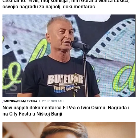
Čestitamo: 'Elvis, moj komšija', film Gorana Gonza Lukića,
osvojio nagradu za najbolji dokumentarac
/
MUZIKA/FILM/LEKTIRA
I
PRIJE OKO 14H
Novi uspjeh dokumentarca FTV-a o Ivici Osimu: Nagrada i
na City Festu u Niškoj Banji