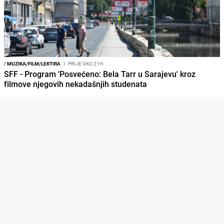
/
MUZIKA/FILM/LEKTIRA
I
PRIJE OKO 21H
SFF - Program 'Posvećeno: Bela Tarr u Sarajevu' kroz
filmove njegovih nekadašnjih studenata