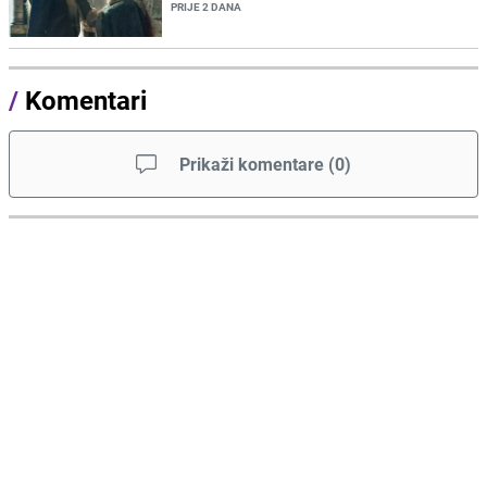
PRIJE 2 DANA
/
Komentari
Prikaži komentare
(
0
)