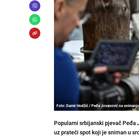
Foto: Damir Hodžić / Peđa Jovanović na snimanju
Popularni srbijanski pjevač Peđa
uz prateći spot koji je sniman u sr