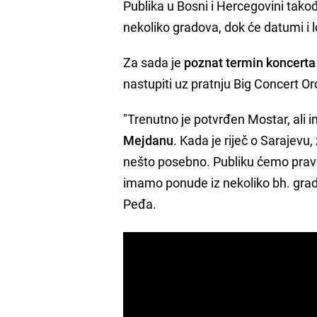
Publika u Bosni i Hercegovini takođ
nekoliko gradova, dok će datumi i lo
Za sada je
poznat termin koncerta
nastupiti uz pratnju Big Concert Or
"Trenutno je potvrđen Mostar, al
Mejdanu
. Kada je riječ o Sarajevu
nešto posebno. Publiku ćemo pravo
imamo ponude iz nekoliko bh. grad
Peđa.