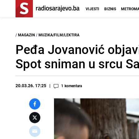
VIJESTI
BIZNIS
METROMA
/
MAGAZIN
/
MUZIKA/FILM/LEKTIRA
Peđa Jovanović objavi
Spot sniman u srcu Sa
20.03.26. 17:25
1
komentara