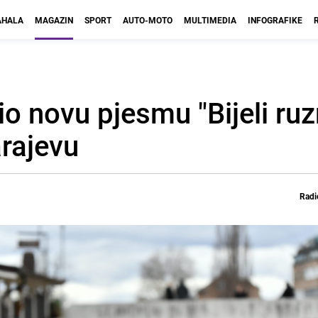
HALA
MAGAZIN
SPORT
AUTO-MOTO
MULTIMEDIA
INFOGRAFIKE
o novu pjesmu "Bijeli ruz
rajevu
Radi