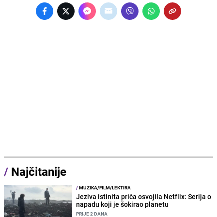
/
Najčitanije
/
MUZIKA/FILM/LEKTIRA
Jeziva istinita priča osvojila Netflix: Serija o
napadu koji je šokirao planetu
PRIJE 2 DANA