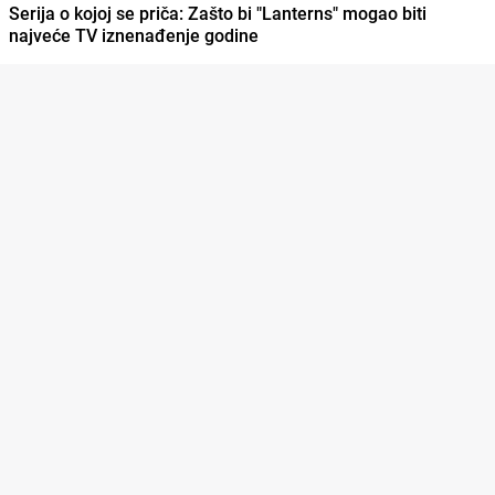
Serija o kojoj se priča: Zašto bi "Lanterns" mogao biti
najveće TV iznenađenje godine