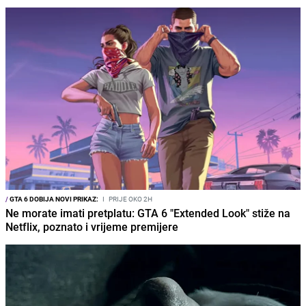
/
GTA 6 DOBIJA NOVI PRIKAZ:
I
PRIJE OKO 2H
Ne morate imati pretplatu: GTA 6 "Extended Look" stiže na
Netflix, poznato i vrijeme premijere