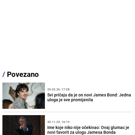
/
Povezano
20.02.26. 17:28
Svi pričaju da je on novi James Bond: Jedna
uloga je sve promijenila
30.11.25. 16:19
Ime koje niko nije očekivao: Ovaj glumac je
novi favorit za ulogu Jamesa Bonda