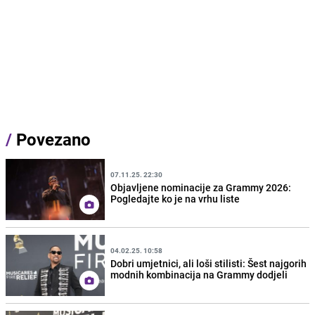
/
Povezano
07.11.25. 22:30
Objavljene nominacije za Grammy 2026:
Pogledajte ko je na vrhu liste
04.02.25. 10:58
Dobri umjetnici, ali loši stilisti: Šest najgorih
modnih kombinacija na Grammy dodjeli