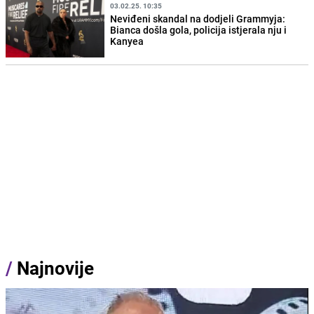
03.02.25. 10:35
Neviđeni skandal na dodjeli Grammyja:
Bianca došla gola, policija istjerala nju i
Kanyea
/
Najnovije