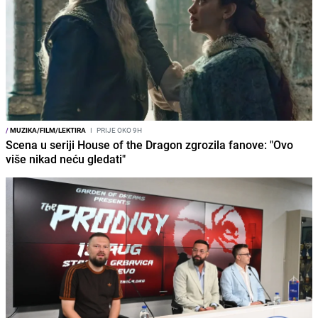
/
MUZIKA/FILM/LEKTIRA
I
PRIJE OKO 9H
Scena u seriji House of the Dragon zgrozila fanove: "Ovo
više nikad neću gledati"