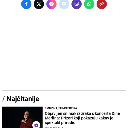
/
Najčitanije
/
MUZIKA/FILM/LEKTIRA
Objavljen snimak iz zraka s koncerta Dine
Merlina: Prizori koji pokazuju kakav je
spektakl priredio