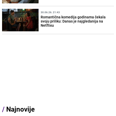
30.06.26. 21:43
Romantična komedija godinama čekala
svoju priliku: Danas je najgledanija na
Netflixu
/
Najnovije