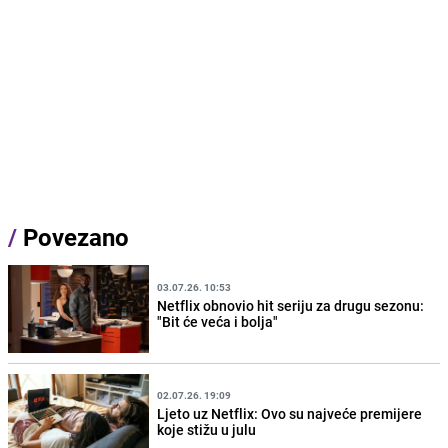
/
Povezano
03.07.26. 10:53
Netflix obnovio hit seriju za drugu sezonu:
"Bit će veća i bolja"
02.07.26. 19:09
Ljeto uz Netflix: Ovo su najveće premijere
koje stižu u julu