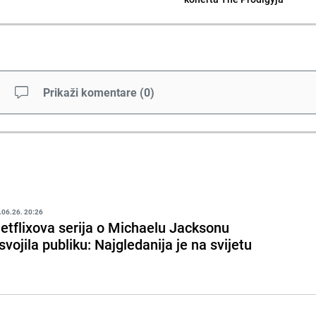
Prikaži komentare
(
0
)
.06.26. 20:26
etflixova serija o Michaelu Jacksonu
svojila publiku: Najgledanija je na svijetu