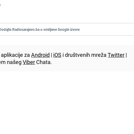
)
Dodajte Radiosarajevo.ba u omiljene Google izvore
aplikacije za
Android
|
iOS
i društvenih mreža
Twitter
|
utem našeg
Viber
Chata.