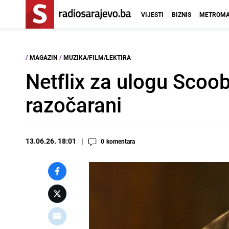
VIJESTI
BIZNIS
METROMA
/
MAGAZIN
/
MUZIKA/FILM/LEKTIRA
Netflix za ulogu Scoo
razočarani
13.06.26. 18:01
0
komentara