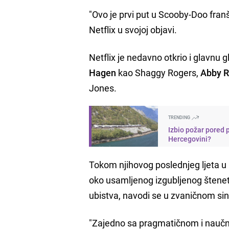
"Ovo je prvi put u Scooby-Doo franš
Netflix u svojoj objavi.
Netflix je nedavno otkrio i glavnu
Hagen
kao Shaggy Rogers,
Abby R
Jones.
TRENDING
Izbio požar pored 
Hercegovini?
Tokom njihovog poslednjeg ljeta u k
oko usamljenog izgubljenog štenet
ubistva, navodi se u zvaničnom si
"Zajedno sa pragmatičnom i naučn