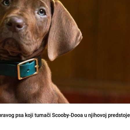
 pravog psa koji tumači Scooby-Dooa u njihovoj predstoj