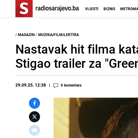
VIJESTI
BIZNIS
METROMA
/
MAGAZIN
/
MUZIKA/FILM/LEKTIRA
Nastavak hit filma ka
Stigao trailer za "Gree
29.09.25. 12:38
0
komentara