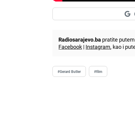
Radiosarajevo.ba
pratite putem 
Facebook
|
Instagram
, kao i p
#Gerard Butler
#film