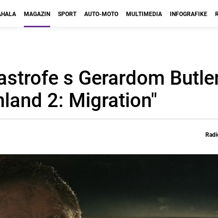
HALA
MAGAZIN
SPORT
AUTO-MOTO
MULTIMEDIA
INFOGRAFIKE
tastrofe s Gerardom Butl
nland 2: Migration"
Radi