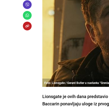
Foto: Lionsgate / Gerard Butler u nastavku "Grenl
Lionsgate je ovih dana predstavio 
Baccarin ponavljaju uloge iz prvo