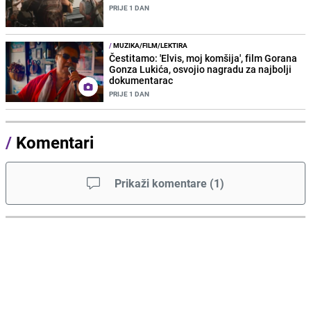
PRIJE 1 DAN
/
MUZIKA/FILM/LEKTIRA
Čestitamo: 'Elvis, moj komšija', film Gorana
Gonza Lukića, osvojio nagradu za najbolji
dokumentarac
PRIJE 1 DAN
/
Komentari
Prikaži komentare
(
1
)