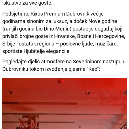
iskustvo za sve goste.
Podsjetimo, Rixos Premium Dubrovnik već je
godinama sinonim za luksuz, a doček Nove godine
(ranijih godina bio Dino Merlin) postao je događaj koji
privlači brojne goste iz Hrvatske, Bosne i Hercegovine,
Srbije i ostatak regiona – poslovne ljude, muzičare,
sportiste i ljubitelje elegancije.
Pogledajte djelić atmosfere na Severininom nastupu u
Dubrovniku tokom izvođenja pjesme "Kao":