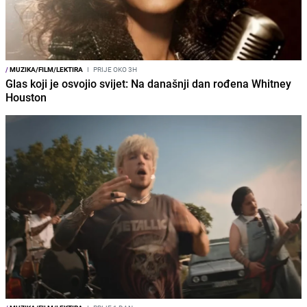
/
MUZIKA/FILM/LEKTIRA
I
PRIJE OKO 3H
Glas koji je osvojio svijet: Na današnji dan rođena Whitney
Houston