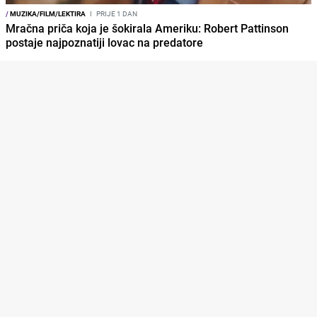
/
MUZIKA/FILM/LEKTIRA
I
PRIJE 1 DAN
Mračna priča koja je šokirala Ameriku: Robert Pattinson
postaje najpoznatiji lovac na predatore