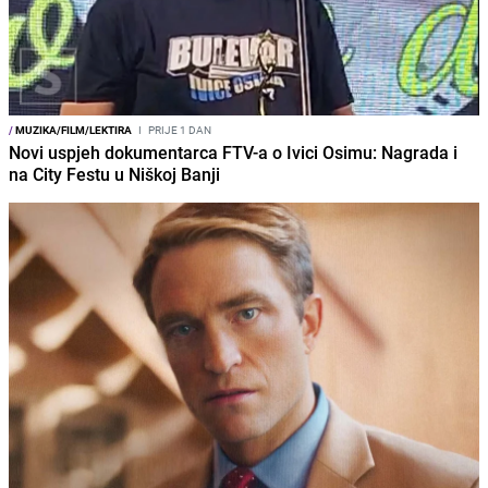
/
MUZIKA/FILM/LEKTIRA
I
PRIJE 1 DAN
Novi uspjeh dokumentarca FTV-a o Ivici Osimu: Nagrada i
na City Festu u Niškoj Banji