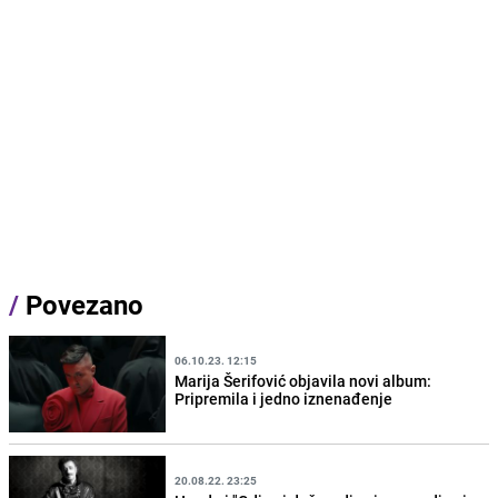
/
Povezano
06.10.23. 12:15
Marija Šerifović objavila novi album:
Pripremila i jedno iznenađenje
20.08.22. 23:25