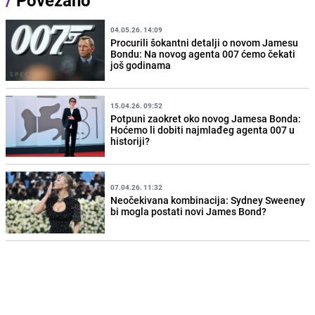
/
Povezano
04.05.26. 14:09
Procurili šokantni detalji o novom Jamesu
Bondu: Na novog agenta 007 ćemo čekati
još godinama
15.04.26. 09:52
Potpuni zaokret oko novog Jamesa Bonda:
Hoćemo li dobiti najmlađeg agenta 007 u
historiji?
07.04.26. 11:32
Neočekivana kombinacija: Sydney Sweeney
bi mogla postati novi James Bond?