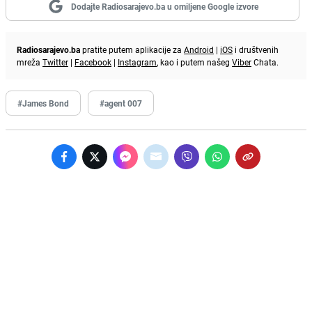
Dodajte Radiosarajevo.ba u omiljene Google izvore
Radiosarajevo.ba
pratite putem aplikacije za
Android
|
iOS
i društvenih
mreža
Twitter
|
Facebook
|
Instagram
, kao i putem našeg
Viber
Chata.
#James Bond
#agent 007