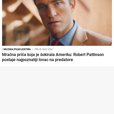
/
MUZIKA/FILM/LEKTIRA
I
PRIJE OKO 23H
Mračna priča koja je šokirala Ameriku: Robert Pattinson
postaje najpoznatiji lovac na predatore