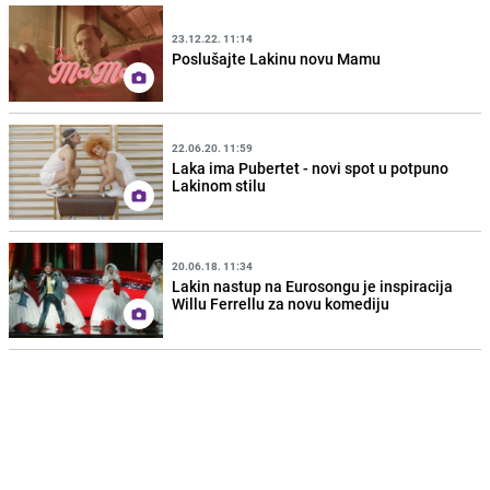
23.12.22. 11:14
Poslušajte Lakinu novu Mamu
22.06.20. 11:59
Laka ima Pubertet - novi spot u potpuno
Lakinom stilu
20.06.18. 11:34
Lakin nastup na Eurosongu je inspiracija
Willu Ferrellu za novu komediju