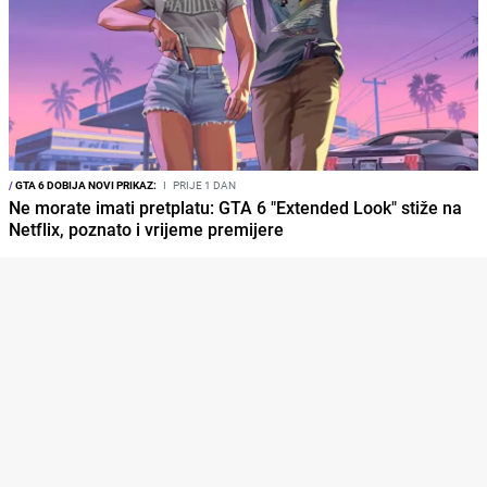
/
GTA 6 DOBIJA NOVI PRIKAZ:
I
PRIJE 1 DAN
Ne morate imati pretplatu: GTA 6 "Extended Look" stiže na
Netflix, poznato i vrijeme premijere