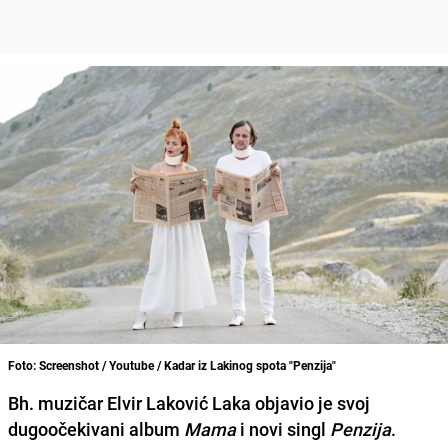
Foto: Screenshot / Youtube / Kadar iz Lakinog spota "Penzija"
Bh. muzičar Elvir Laković Laka objavio je svoj
dugoočekivani album
Mama
i novi singl
Penzija
.