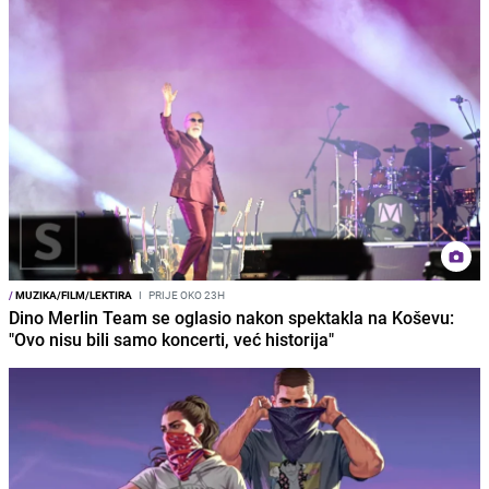
/
MUZIKA/FILM/LEKTIRA
I
PRIJE OKO 23H
Dino Merlin Team se oglasio nakon spektakla na Koševu:
"Ovo nisu bili samo koncerti, već historija"