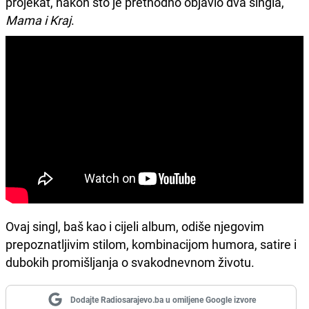
projekat, nakon što je prethodno objavio dva singla,
Mama i Kraj
.
Ovaj singl, baš kao i cijeli album, odiše njegovim
prepoznatljivim stilom, kombinacijom humora, satire i
dubokih promišljanja o svakodnevnom životu.
Dodajte Radiosarajevo.ba u omiljene Google izvore