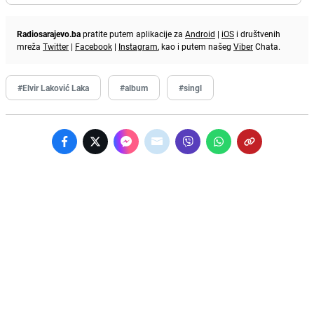
Radiosarajevo.ba
pratite putem aplikacije za
Android
|
iOS
i društvenih
mreža
Twitter
|
Facebook
|
Instagram
, kao i putem našeg
Viber
Chata.
#Elvir Laković Laka
#album
#singl