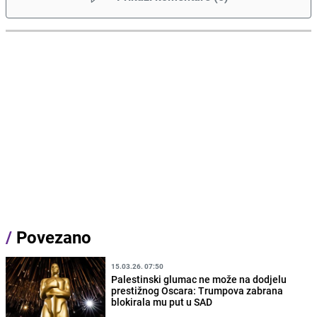
/
Povezano
15.03.26. 07:50
Palestinski glumac ne može na dodjelu
prestižnog Oscara: Trumpova zabrana
blokirala mu put u SAD