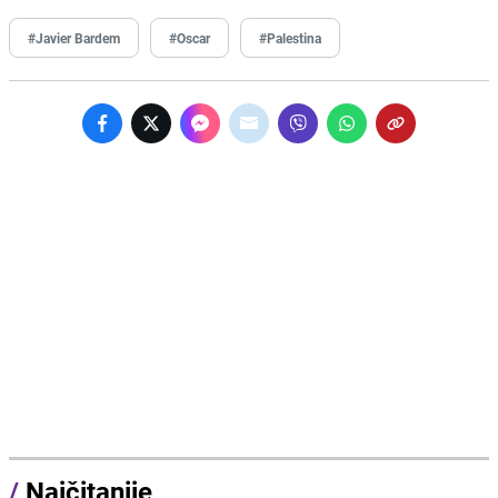
#Javier Bardem
#Oscar
#Palestina
/
Najčitanije