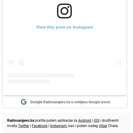
View this post on Instagram
Dodajte Radiosarajevo.ba u omiljene Google izvore
Radiosarajevo.ba
pratite putem aplikacije za
Android
|
iOS
i društvenih
mreža
Twitter
|
Facebook
|
Instagram
, kao i putem našeg
Viber
Chata.