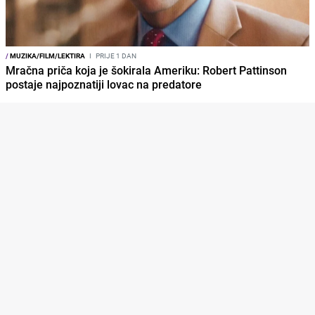
/
MUZIKA/FILM/LEKTIRA
I
PRIJE 1 DAN
Mračna priča koja je šokirala Ameriku: Robert Pattinson
postaje najpoznatiji lovac na predatore