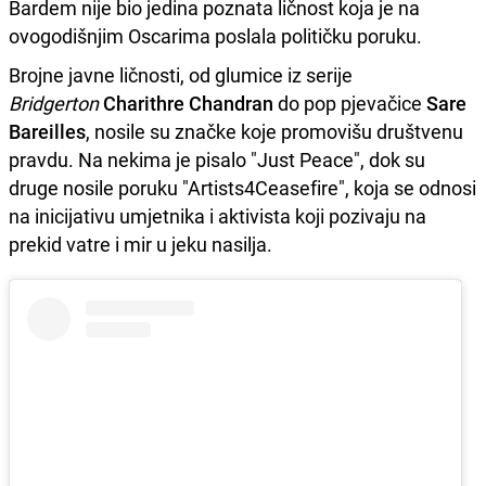
Bardem nije bio jedina poznata ličnost koja je na
ovogodišnjim Oscarima poslala političku poruku.
Brojne javne ličnosti, od glumice iz serije
Bridgerton
Charithre Chandran
do pop pjevačice
Sare
Bareilles
, nosile su značke koje promovišu društvenu
pravdu. Na nekima je pisalo "Just Peace", dok su
druge nosile poruku "Artists4Ceasefire", koja se odnosi
na inicijativu umjetnika i aktivista koji pozivaju na
prekid vatre i mir u jeku nasilja.