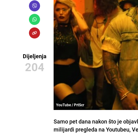
Dijeljenja
204
YouTube / PrtScr
Samo pet dana nakon što je objavlj
milijardi pregleda na Youtubeu, V