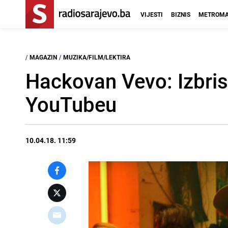
VIJESTI
BIZNIS
METROMA
/
MAGAZIN
/
MUZIKA/FILM/LEKTIRA
Hackovan Vevo: Izbris
YouTubeu
10.04.18. 11:59