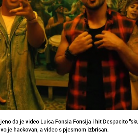
eno da je video Luisa Fonsia Fonsija i hit Despacito "sk
evo je hackovan, a video s pjesmom izbrisan.