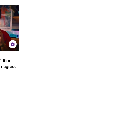
, film
o nagradu