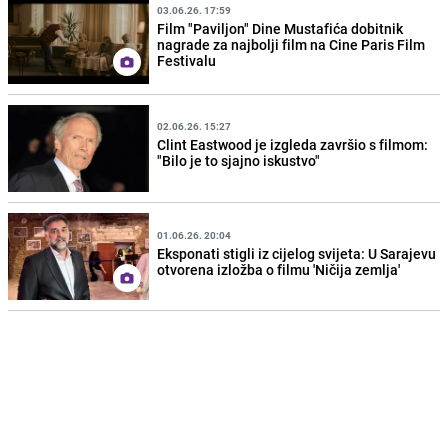
03.06.26. 17:59
Film "Paviljon" Dine Mustafića dobitnik
nagrade za najbolji film na Cine Paris Film
Festivalu
02.06.26. 15:27
Clint Eastwood je izgleda završio s filmom:
"Bilo je to sjajno iskustvo"
01.06.26. 20:04
Eksponati stigli iz cijelog svijeta: U Sarajevu
otvorena izložba o filmu 'Ničija zemlja'