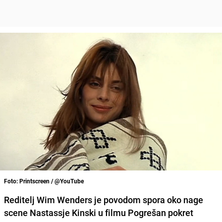
Foto: Printscreen / @YouTube
Reditelj Wim Wenders je povodom spora oko nage
scene Nastassje Kinski u filmu Pogrešan pokret