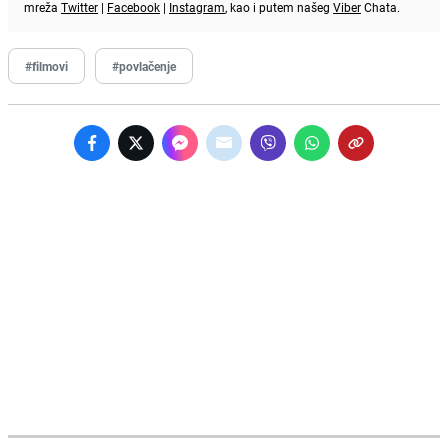
mreža
Twitter
|
Facebook
|
Instagram
, kao i putem našeg
Viber
Chata.
#filmovi
#povlačenje