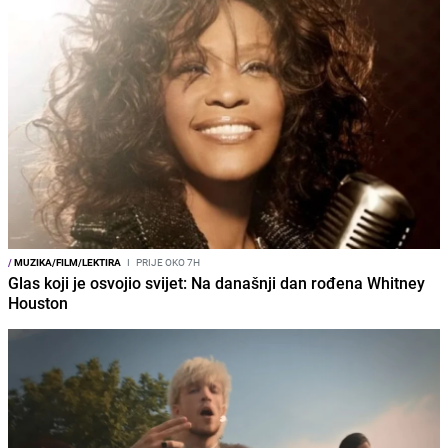
/
MUZIKA/FILM/LEKTIRA
I
PRIJE OKO 7H
Glas koji je osvojio svijet: Na današnji dan rođena Whitney
Houston