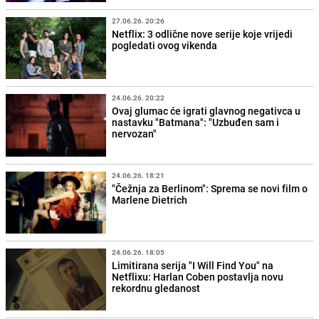
27.06.26. 20:26
Netflix: 3 odlične nove serije koje vrijedi
pogledati ovog vikenda
24.06.26. 20:22
Ovaj glumac će igrati glavnog negativca u
nastavku "Batmana": "Uzbuđen sam i
nervozan"
24.06.26. 18:21
"Čežnja za Berlinom": Sprema se novi film o
Marlene Dietrich
24.06.26. 18:05
Limitirana serija "I Will Find You" na
Netflixu: Harlan Coben postavlja novu
rekordnu gledanost