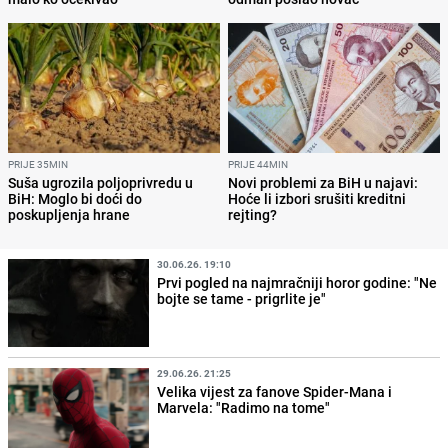
PRIJE 35MIN
PRIJE 44MIN
Suša ugrozila poljoprivredu u
Novi problemi za BiH u najavi:
BiH: Moglo bi doći do
Hoće li izbori srušiti kreditni
poskupljenja hrane
rejting?
30.06.26. 19:10
Prvi pogled na najmračniji horor godine: "Ne
bojte se tame - prigrlite je"
29.06.26. 21:25
Velika vijest za fanove Spider-Mana i
Marvela: "Radimo na tome"