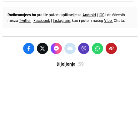
Radiosarajevo.ba
pratite putem aplikacije za
Android
|
iOS
i društvenih
mreža
Twitter
|
Facebook
|
Instagram
, kao i putem našeg
Viber
Chata.
59
Dijeljenja