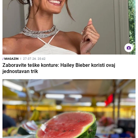
/
MAGAZIN
I
27.07.26. 20:42
Zaboravite teške konture: Hailey Bieber koristi ovaj
jednostavan trik