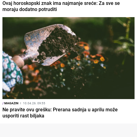
Ovaj horoskopski znak ima najmanje sreće: Za sve se
moraju dodatno potruditi
/
MAGAZIN
I
10.04.26. 09:55
Ne pravite ovu grešku: Prerana sadnja u aprilu može
usporiti rast biljaka