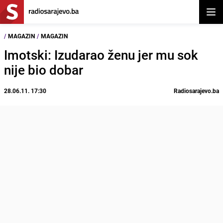
Otvor
/
MAGAZIN
/
MAGAZIN
Imotski: Izudarao ženu jer mu sok
nije bio dobar
28.06.11. 17:30
Radiosarajevo.ba