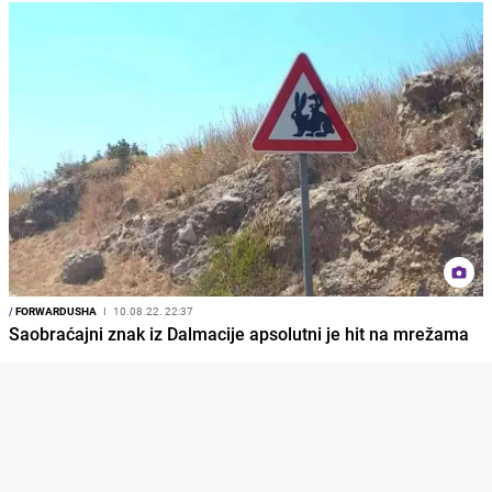
/
FORWARDUSHA
I
10.08.22. 22:37
Saobraćajni znak iz Dalmacije apsolutni je hit na mrežama