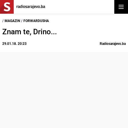
Otvor
/
MAGAZIN
/
FORWARDUSHA
Znam te, Drino...
29.01.18. 20:23
Radiosarajevo.ba