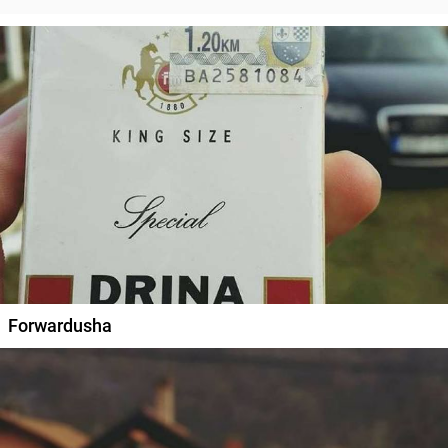
Forwardusha