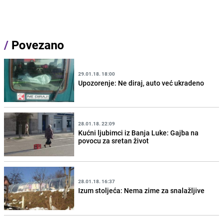
/
Povezano
29.01.18. 18:00
Upozorenje: Ne diraj, auto već ukradeno
28.01.18. 22:09
Kućni ljubimci iz Banja Luke: Gajba na
povocu za sretan život
28.01.18. 16:37
Izum stoljeća: Nema zime za snalažljive