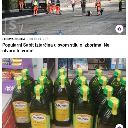
/
FORWARDUSHA
I
03.10.24. 20:52
Popularni Sabit Iztarčina u svom stilu o izborima: Ne
otvarajte vrata!