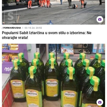
/
FORWARDUSHA
I
03.10.24. 20:52
Popularni Sabit Iztarčina u svom stilu o izborima: Ne
otvarajte vrata!