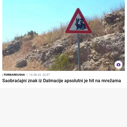
/
FORWARDUSHA
I
10.08.22. 22:37
Saobraćajni znak iz Dalmacije apsolutni je hit na mrežama