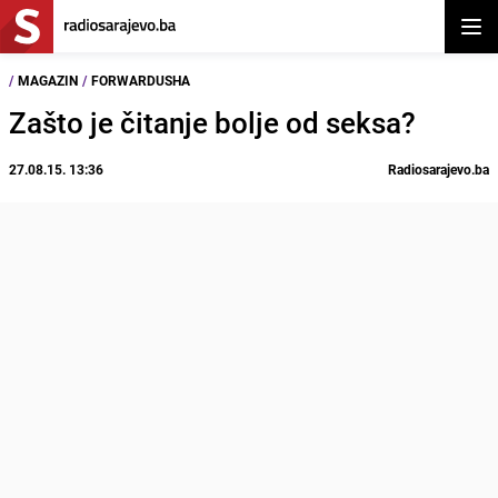
Otvor
/
MAGAZIN
/
FORWARDUSHA
Zašto je čitanje bolje od seksa?
27.08.15. 13:36
Radiosarajevo.ba