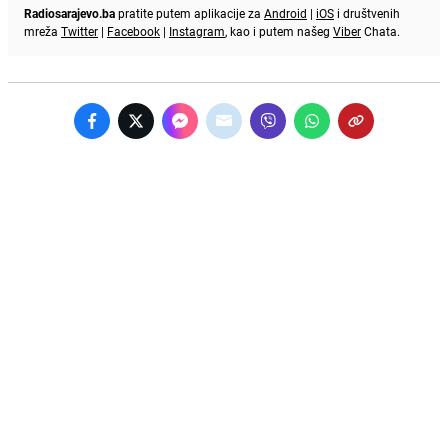
Radiosarajevo.ba
pratite putem aplikacije za
Android
|
iOS
i društvenih
mreža
Twitter
|
Facebook
|
Instagram
, kao i putem našeg
Viber
Chata.