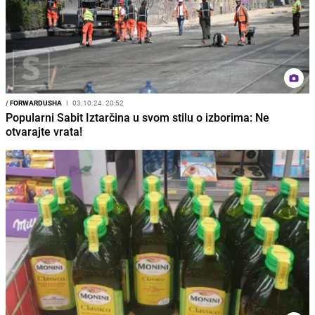
/
FORWARDUSHA
I
03.10.24. 20:52
Popularni Sabit Iztarčina u svom stilu o izborima: Ne
otvarajte vrata!