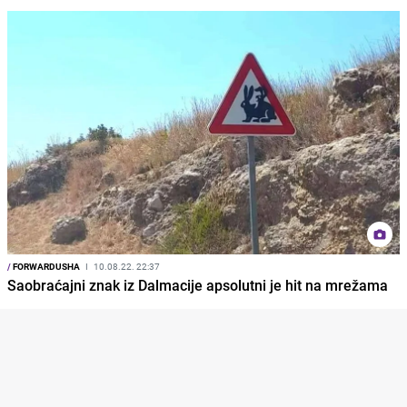
/
FORWARDUSHA
I
10.08.22. 22:37
Saobraćajni znak iz Dalmacije apsolutni je hit na mrežama