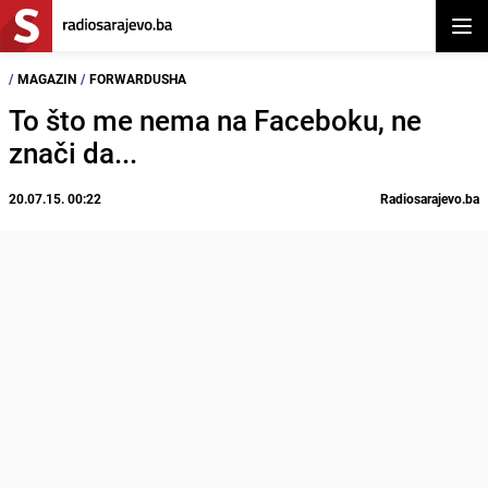
Otvor
/
MAGAZIN
/
FORWARDUSHA
To što me nema na Faceboku, ne
znači da...
20.07.15. 00:22
Radiosarajevo.ba