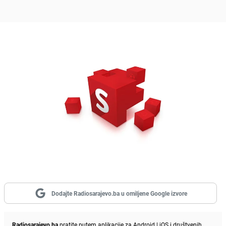
Dodajte Radiosarajevo.ba u omiljene Google izvore
Radiosarajevo.ba
pratite putem aplikacije za
Android
|
iOS
i društvenih