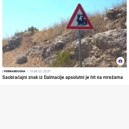
/
FORWARDUSHA
I
10.08.22. 22:37
Saobraćajni znak iz Dalmacije apsolutni je hit na mrežama