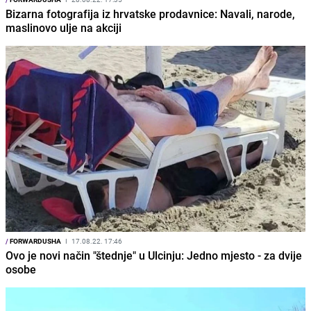
Bizarna fotografija iz hrvatske prodavnice: Navali, narode,
maslinovo ulje na akciji
/
FORWARDUSHA
I
17.08.22. 17:46
Ovo je novi način "štednje" u Ulcinju: Jedno mjesto - za dvije
osobe