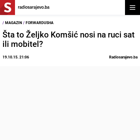
Otvor
/
MAGAZIN
/
FORWARDUSHA
Šta to Željko Komšić nosi na ruci sat
ili mobitel?
19.10.15. 21:06
Radiosarajevo.ba