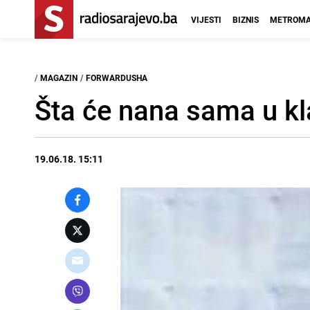
VIJESTI
BIZNIS
METROMA
/
MAGAZIN
/
FORWARDUSHA
Šta će nana sama u kl
19.06.18. 15:11