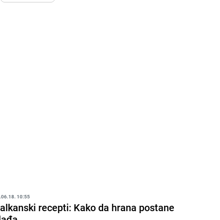
.06.18. 10:55
alkanski recepti: Kako da hrana postane
lađa