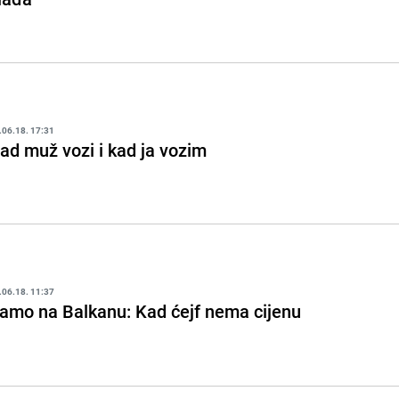
.06.18. 17:31
ad muž vozi i kad ja vozim
.06.18. 11:37
amo na Balkanu: Kad ćejf nema cijenu