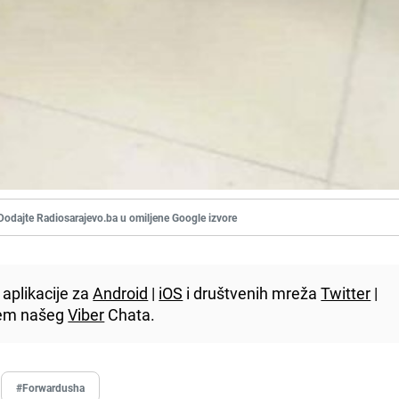
Dodajte Radiosarajevo.ba u omiljene Google izvore
aplikacije za
Android
|
iOS
i društvenih mreža
Twitter
|
utem našeg
Viber
Chata.
#Forwardusha