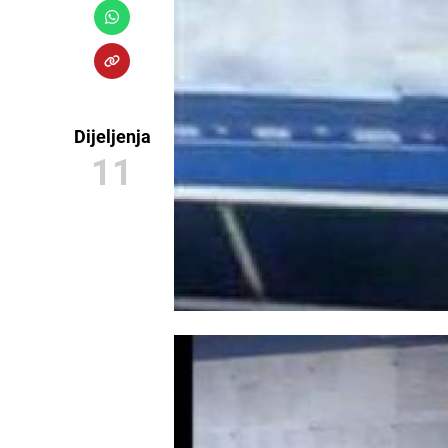
Dijeljenja
11