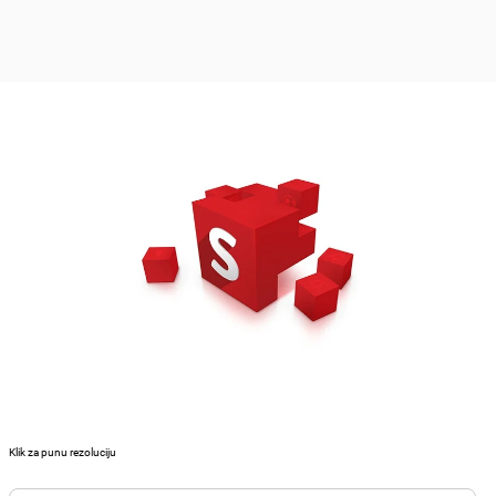
Klik za punu rezoluciju