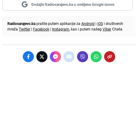
Dodajte Radiosarajevo.ba u omiljene Google izvore
Radiosarajevo.ba
pratite putem aplikacije za
Android
|
iOS
i društvenih
mreža
Twitter
|
Facebook
|
Instagram
, kao i putem našeg
Viber
Chata.