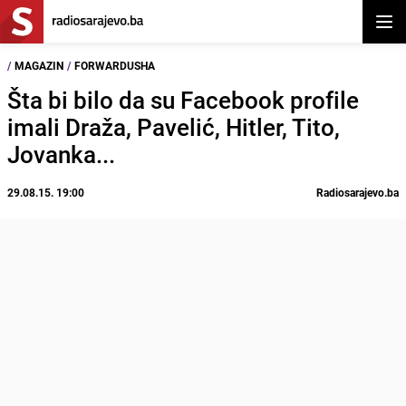
Otvor
/
MAGAZIN
/
FORWARDUSHA
Šta bi bilo da su Facebook profile
imali Draža, Pavelić, Hitler, Tito,
Jovanka...
29.08.15. 19:00
Radiosarajevo.ba