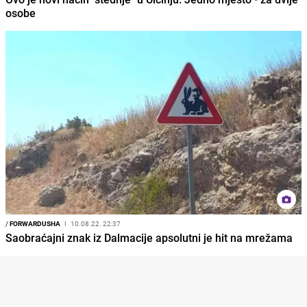
osobe
/
FORWARDUSHA
I
10.08.22. 22:37
Saobraćajni znak iz Dalmacije apsolutni je hit na mrežama