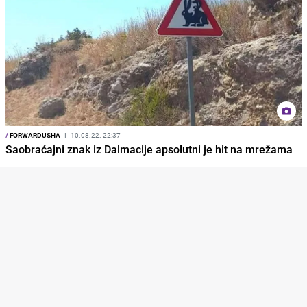
/
FORWARDUSHA
I
10.08.22. 22:37
Saobraćajni znak iz Dalmacije apsolutni je hit na mrežama