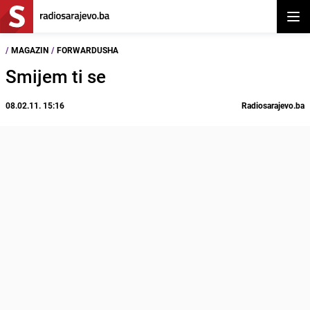
Otvor
/
MAGAZIN
/
FORWARDUSHA
Smijem ti se
08.02.11. 15:16
Radiosarajevo.ba