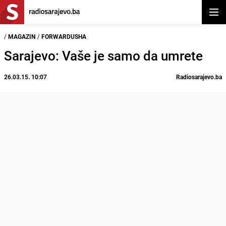
Otvor
/
MAGAZIN
/
FORWARDUSHA
Sarajevo: Vaše je samo da umrete
26.03.15. 10:07
Radiosarajevo.ba