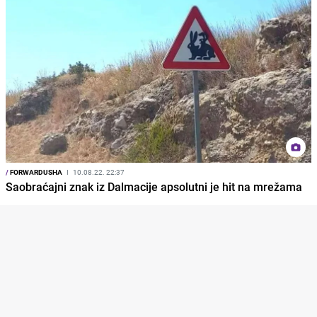
/
FORWARDUSHA
I
10.08.22. 22:37
Saobraćajni znak iz Dalmacije apsolutni je hit na mrežama