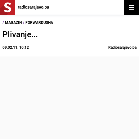
Otvor
/
MAGAZIN
/
FORWARDUSHA
Plivanje...
09.02.11. 10:12
Radiosarajevo.ba