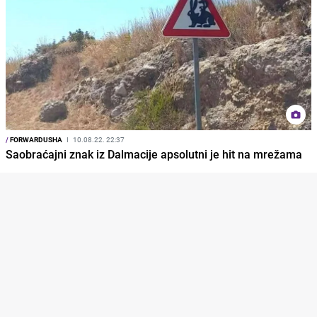
/
FORWARDUSHA
I
10.08.22. 22:37
Saobraćajni znak iz Dalmacije apsolutni je hit na mrežama