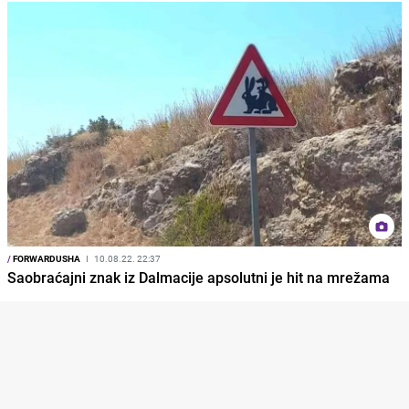
/
FORWARDUSHA
I
10.08.22. 22:37
Saobraćajni znak iz Dalmacije apsolutni je hit na mrežama