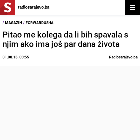
Otvor
/
MAGAZIN
/
FORWARDUSHA
Pitao me kolega da li bih spavala s
njim ako ima još par dana života
31.08.15. 09:55
Radiosarajevo.ba