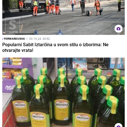
/
FORWARDUSHA
I
03.10.24. 20:52
Popularni Sabit Iztarčina u svom stilu o izborima: Ne
otvarajte vrata!