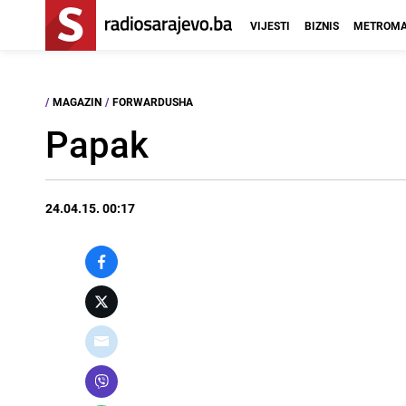
VIJESTI
BIZNIS
METROMA
/
MAGAZIN
/
FORWARDUSHA
Papak
24.04.15. 00:17