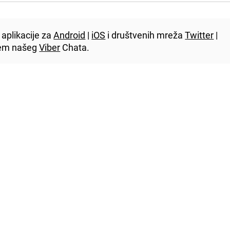
aplikacije za
Android
|
iOS
i društvenih mreža
Twitter
|
utem našeg
Viber
Chata.