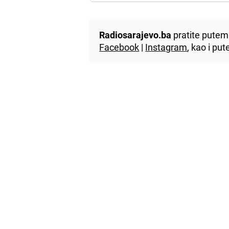
Radiosarajevo.ba
pratite putem 
Facebook
|
Instagram
, kao i p