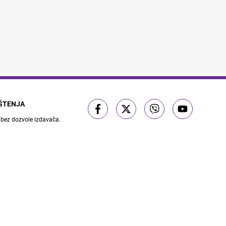
IŠTENJA
 bez dozvole izdavača.