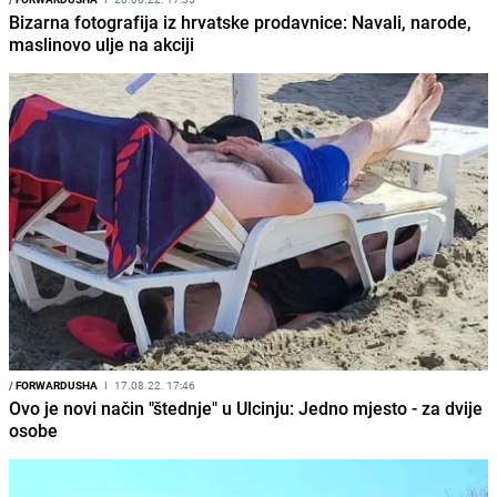
Bizarna fotografija iz hrvatske prodavnice: Navali, narode,
maslinovo ulje na akciji
/
FORWARDUSHA
I
17.08.22. 17:46
Ovo je novi način "štednje" u Ulcinju: Jedno mjesto - za dvije
osobe