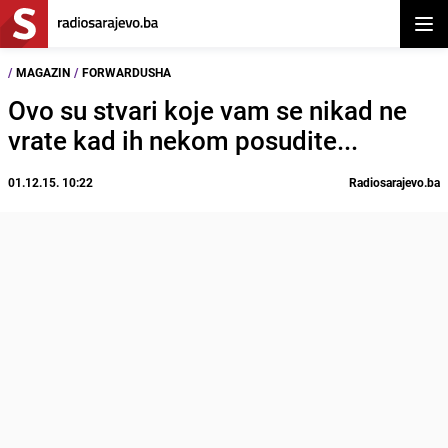
Otvor
/
MAGAZIN
/
FORWARDUSHA
Ovo su stvari koje vam se nikad ne
vrate kad ih nekom posudite...
01.12.15. 10:22
Radiosarajevo.ba