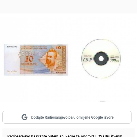
Dodajte Radiosarajevo.ba u omiljene Google izvore
Radiosarajevo.ba
pratite putem aplikacije za
Android
|
iOS
i društvenih