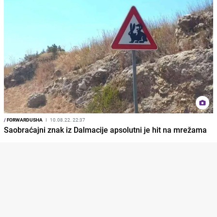
/
FORWARDUSHA
I
10.08.22. 22:37
Saobraćajni znak iz Dalmacije apsolutni je hit na mrežama