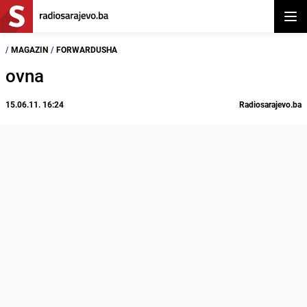
Otvor
/
MAGAZIN
/
FORWARDUSHA
ovna
15.06.11. 16:24
Radiosarajevo.ba