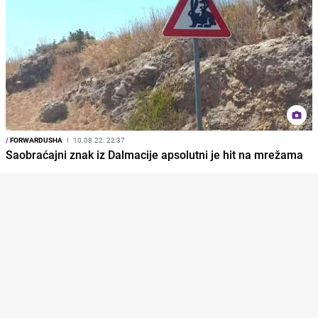
/
FORWARDUSHA
I
10.08.22. 22:37
Saobraćajni znak iz Dalmacije apsolutni je hit na mrežama