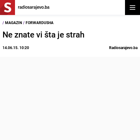
Otvor
/
MAGAZIN
/
FORWARDUSHA
Ne znate vi šta je strah
14.06.15. 10:20
Radiosarajevo.ba