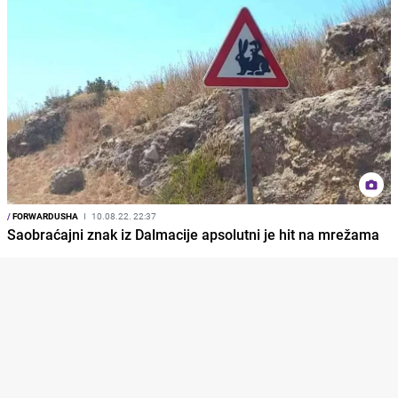
/
FORWARDUSHA
I
10.08.22. 22:37
Saobraćajni znak iz Dalmacije apsolutni je hit na mrežama