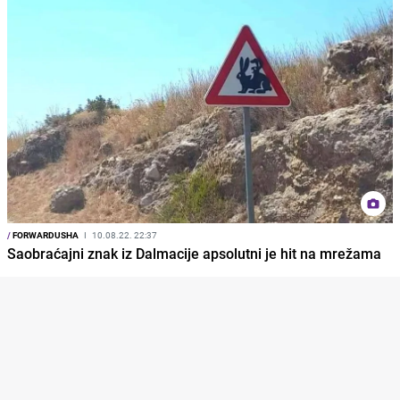
/
FORWARDUSHA
I
10.08.22. 22:37
Saobraćajni znak iz Dalmacije apsolutni je hit na mrežama