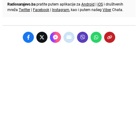
Radiosarajevo.ba
pratite putem aplikacije za
Android
|
iOS
i društvenih
mreža
Twitter
|
Facebook
|
Instagram
, kao i putem našeg
Viber
Chata.