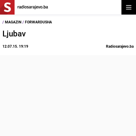
Otvor
/
MAGAZIN
/
FORWARDUSHA
Ljubav
12.07.15. 19:19
Radiosarajevo.ba