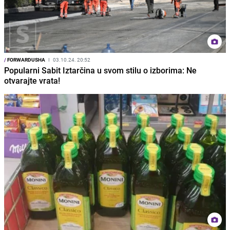
/
FORWARDUSHA
I
03.10.24. 20:52
Popularni Sabit Iztarčina u svom stilu o izborima: Ne
otvarajte vrata!