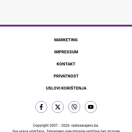
MARKETING
IMPRESSUM
KONTAKT
PRIVATNOST
USLOVI KORIŠTENJA
Copyright 2007. - 2026.
radiosarajevo.ba
.
Sva prava pridržana. Zabranjeno preuzimanje sadržaja bez dozvole