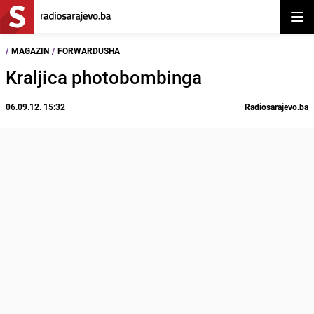
Otvor
/
MAGAZIN
/
FORWARDUSHA
Kraljica photobombinga
06.09.12. 15:32
Radiosarajevo.ba