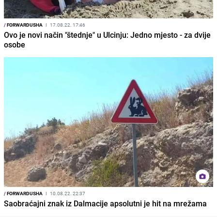
/
FORWARDUSHA
I
17.08.22. 17:46
Ovo je novi način "štednje" u Ulcinju: Jedno mjesto - za dvije
osobe
/
FORWARDUSHA
I
10.08.22. 22:37
Saobraćajni znak iz Dalmacije apsolutni je hit na mrežama