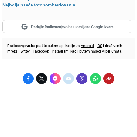
Najbolja pseća fotobombardovanja
Dodajte Radiosarajevo.ba u omiljene Google izvore
Radiosarajevo.ba
pratite putem aplikacije za
Android
|
iOS
i društvenih
mreža
Twitter
|
Facebook
|
Instagram
, kao i putem našeg
Viber
Chata.