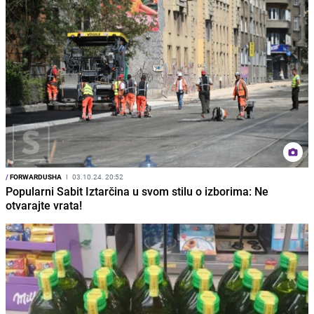
/
FORWARDUSHA
I
03.10.24. 20:52
Popularni Sabit Iztarčina u svom stilu o izborima: Ne
otvarajte vrata!