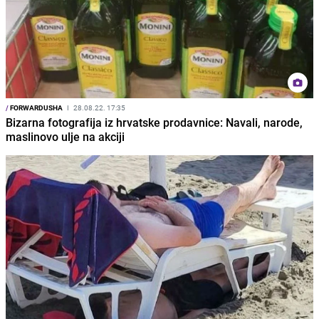
/
FORWARDUSHA
I
28.08.22. 17:35
Bizarna fotografija iz hrvatske prodavnice: Navali, narode,
maslinovo ulje na akciji