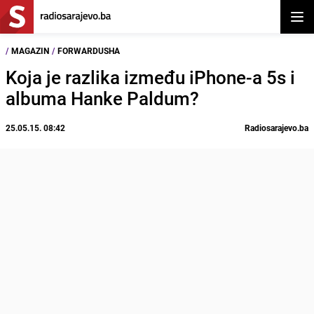
Otvor
/
MAGAZIN
/
FORWARDUSHA
Koja je razlika između iPhone-a 5s i
albuma Hanke Paldum?
25.05.15. 08:42
Radiosarajevo.ba