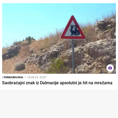
/
FORWARDUSHA
I
10.08.22. 22:37
Saobraćajni znak iz Dalmacije apsolutni je hit na mrežama