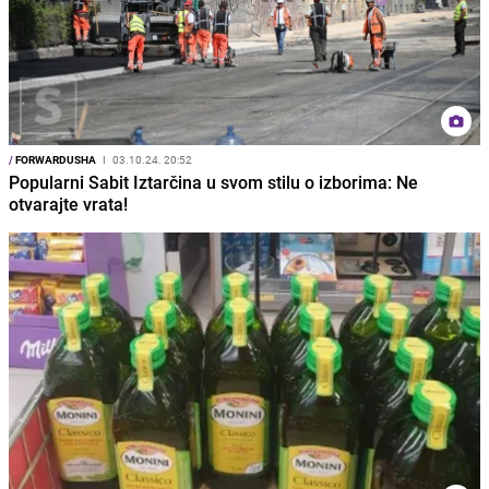
/
FORWARDUSHA
I
03.10.24. 20:52
Popularni Sabit Iztarčina u svom stilu o izborima: Ne
otvarajte vrata!