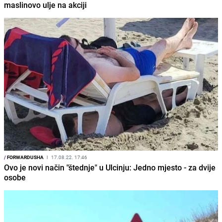
maslinovo ulje na akciji
/
FORWARDUSHA
I
17.08.22. 17:46
Ovo je novi način "štednje" u Ulcinju: Jedno mjesto - za dvije
osobe