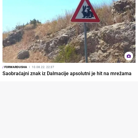
/
FORWARDUSHA
I
10.08.22. 22:37
Saobraćajni znak iz Dalmacije apsolutni je hit na mrežama