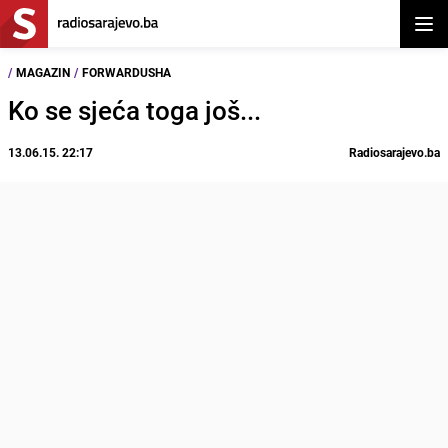
Otvor
/
MAGAZIN
/
FORWARDUSHA
Ko se sjeća toga još...
13.06.15. 22:17
Radiosarajevo.ba