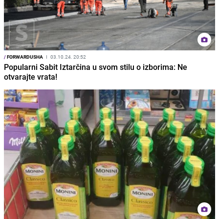
/
FORWARDUSHA
I
03.10.24. 20:52
Popularni Sabit Iztarčina u svom stilu o izborima: Ne
otvarajte vrata!