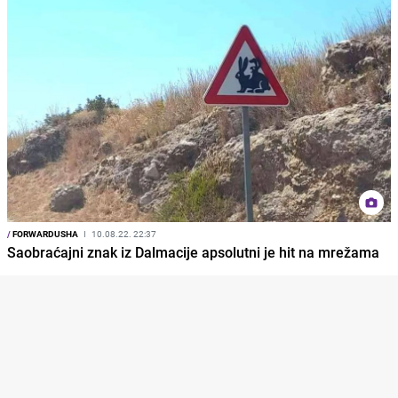
/
FORWARDUSHA
I
10.08.22. 22:37
Saobraćajni znak iz Dalmacije apsolutni je hit na mrežama