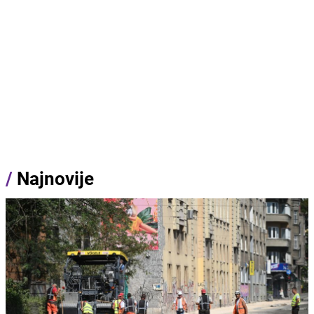
/
Najnovije