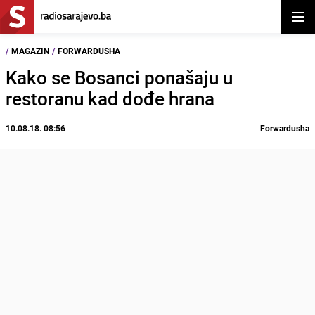
Otvor
/
MAGAZIN
/
FORWARDUSHA
Kako se Bosanci ponašaju u
restoranu kad dođe hrana
10.08.18. 08:56
Forwardusha