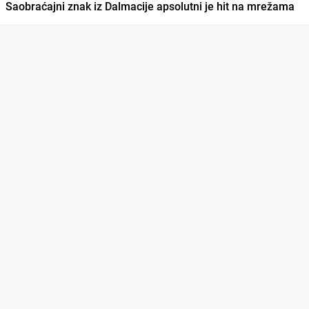
Saobraćajni znak iz Dalmacije apsolutni je hit na mrežama