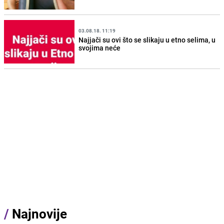
03.08.18. 11:19
Najjači su ovi što se slikaju u etno selima, u
svojima neće
/
Najnovije