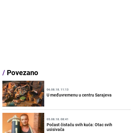
/
Povezano
06.08.18. 11:13
U međuvremenu u centru Sarajeva
05.08.18. 08:41
Počast čistaču svih kuća: Otac svih
usisivača