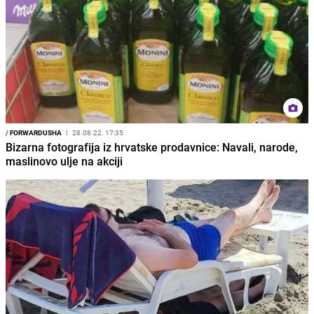
/
FORWARDUSHA
I
28.08.22. 17:35
Bizarna fotografija iz hrvatske prodavnice: Navali, narode,
maslinovo ulje na akciji