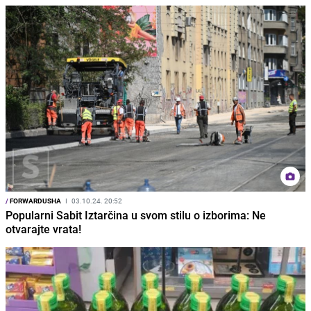
/
FORWARDUSHA
I
03.10.24. 20:52
Popularni Sabit Iztarčina u svom stilu o izborima: Ne
otvarajte vrata!