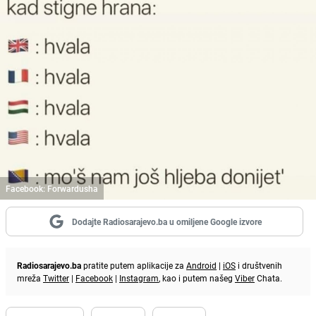
Facebook: Forwardusha
Dodajte Radiosarajevo.ba u omiljene Google izvore
Radiosarajevo.ba
pratite putem aplikacije za
Android
|
iOS
i društvenih
mreža
Twitter
|
Facebook
|
Instagram
, kao i putem našeg
Viber
Chata.