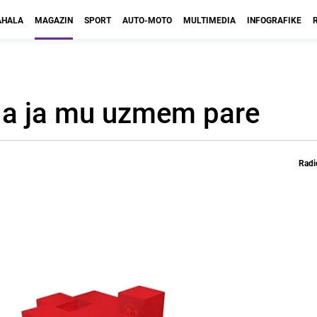
HALA
MAGAZIN
SPORT
AUTO-MOTO
MULTIMEDIA
INFOGRAFIKE
, a ja mu uzmem pare
Radi