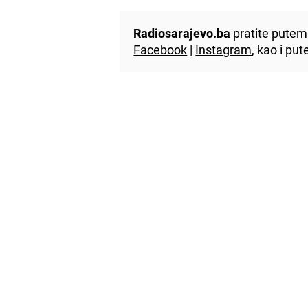
Radiosarajevo.ba
pratite putem 
Facebook
|
Instagram
, kao i p