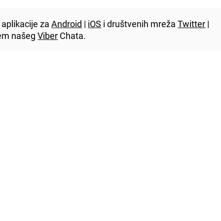
aplikacije za
Android
|
iOS
i društvenih mreža
Twitter
|
utem našeg
Viber
Chata.