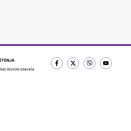
IŠTENJA
 bez dozvole izdavača.