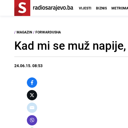
VIJESTI
BIZNIS
METROMA
/
MAGAZIN
/
FORWARDUSHA
Kad mi se muž napije
24.06.15. 08:53