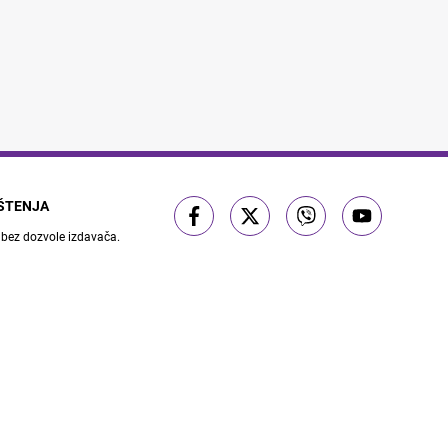
IŠTENJA
 bez dozvole izdavača.