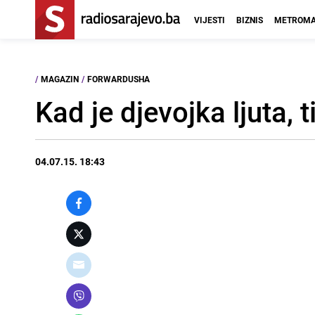
VIJESTI
BIZNIS
METROMA
/
MAGAZIN
/
FORWARDUSHA
Kad je djevojka ljuta, t
04.07.15. 18:43