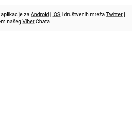
aplikacije za
Android
|
iOS
i društvenih mreža
Twitter
|
utem našeg
Viber
Chata.