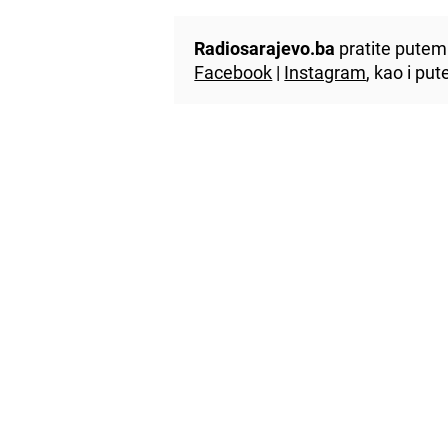
Radiosarajevo.ba
pratite putem 
Facebook
|
Instagram
, kao i p