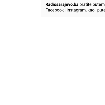
Radiosarajevo.ba
pratite putem 
Facebook
|
Instagram
, kao i p