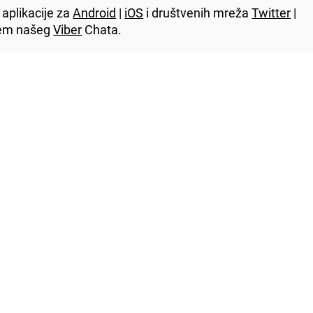
aplikacije za
Android
|
iOS
i društvenih mreža
Twitter
|
utem našeg
Viber
Chata.