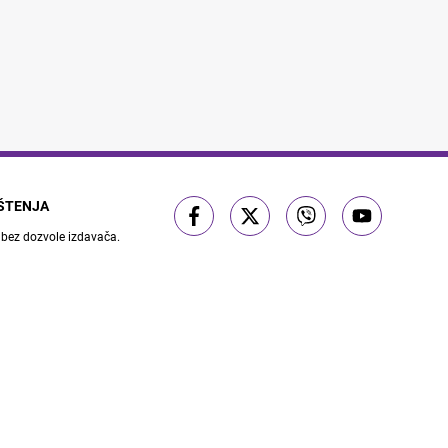
IŠTENJA
 bez dozvole izdavača.