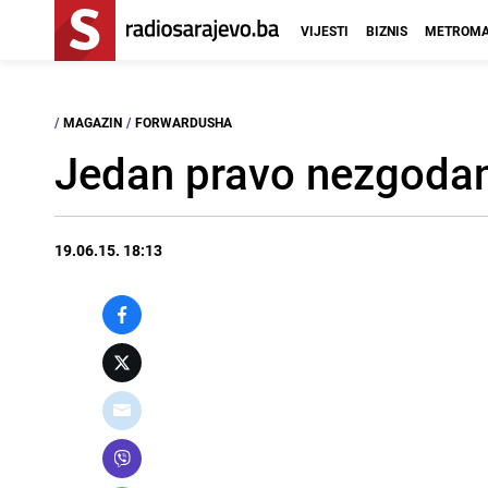
VIJESTI
BIZNIS
METROMA
/
MAGAZIN
/
FORWARDUSHA
Jedan pravo nezgodan
19.06.15. 18:13