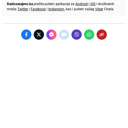
Radiosarajevo.ba
pratite putem aplikacije za
Android
|
iOS
i društvenih
mreža
Twitter
|
Facebook
|
Instagram
, kao i putem našeg
Viber
Chata.