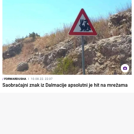
/
FORWARDUSHA
I
10.08.22. 22:37
Saobraćajni znak iz Dalmacije apsolutni je hit na mrežama