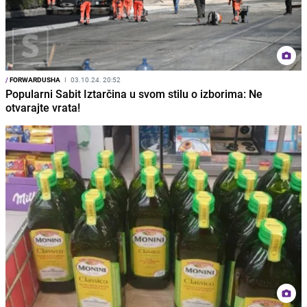
/
FORWARDUSHA
I
03.10.24. 20:52
Popularni Sabit Iztarčina u svom stilu o izborima: Ne
otvarajte vrata!