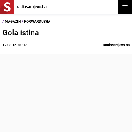
Otvor
/
MAGAZIN
/
FORWARDUSHA
Gola istina
12.08.15. 00:13
Radiosarajevo.ba