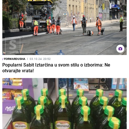
/
FORWARDUSHA
I
03.10.24. 20:52
Popularni Sabit Iztarčina u svom stilu o izborima: Ne
otvarajte vrata!