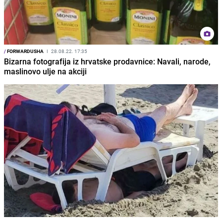
/
FORWARDUSHA
I
28.08.22. 17:35
Bizarna fotografija iz hrvatske prodavnice: Navali, narode,
maslinovo ulje na akciji