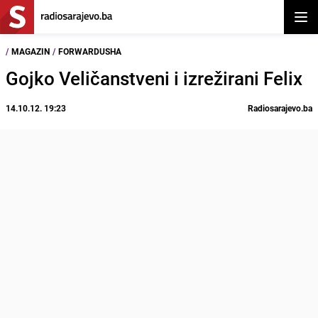
Otvor
/
MAGAZIN
/
FORWARDUSHA
Gojko Veličanstveni i izrežirani Felix
14.10.12. 19:23
Radiosarajevo.ba