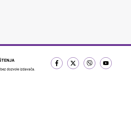
IŠTENJA
 bez dozvole izdavača.