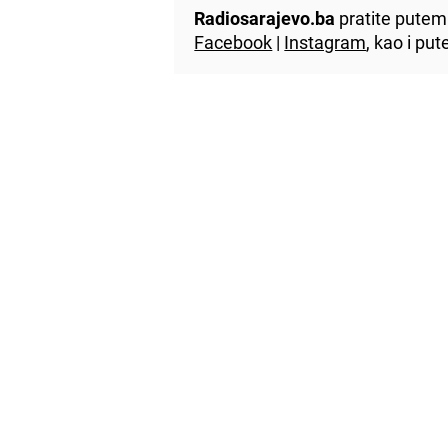
Radiosarajevo.ba
pratite putem 
Facebook
|
Instagram
, kao i p