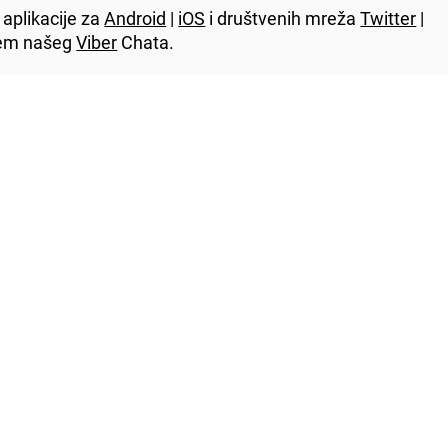
aplikacije za
Android
|
iOS
i društvenih mreža
Twitter
|
utem našeg
Viber
Chata.