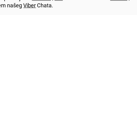
utem našeg
Viber
Chata.