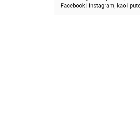
Facebook
|
Instagram
, kao i p