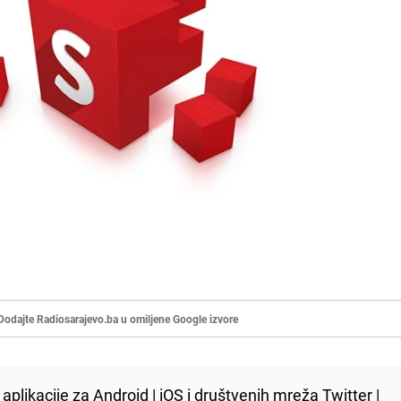
Dodajte Radiosarajevo.ba u omiljene Google izvore
aplikacije za
Android
|
iOS
i društvenih mreža
Twitter
|