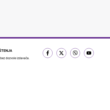
IŠTENJA
 bez dozvole izdavača.