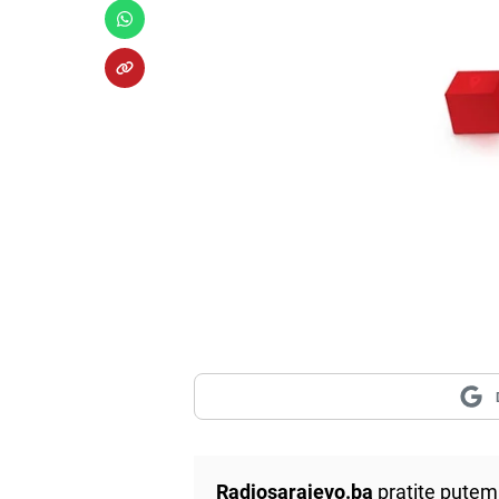
Radiosarajevo.ba
pratite putem 